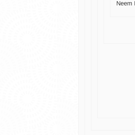
Neem P