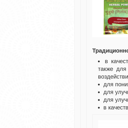
Традиционн
в качес
также для
воздейств
для пони
для улуч
для улуч
в качест