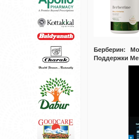
Берберин: М
Поддержки Ме