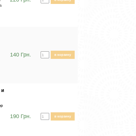
а
140 Грн.
в корзину
 и
ор
190 Грн.
в корзину