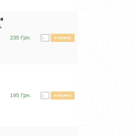
ля
,
235 Грн.
в корзину
195 Грн.
в корзину