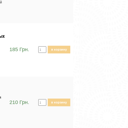
ий
вых
185 Грн.
в корзину
я
210 Грн.
в корзину