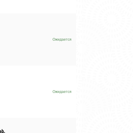
Ожидается
Ожидается
ab.