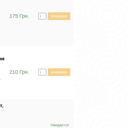
175 Грн.
в корзину
ное
210 Грн.
в корзину
.
т,
Ожидается