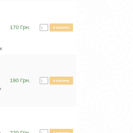
170 Грн.
в корзину
EX
190 Грн.
в корзину
о
220 Грн.
е
в корзину