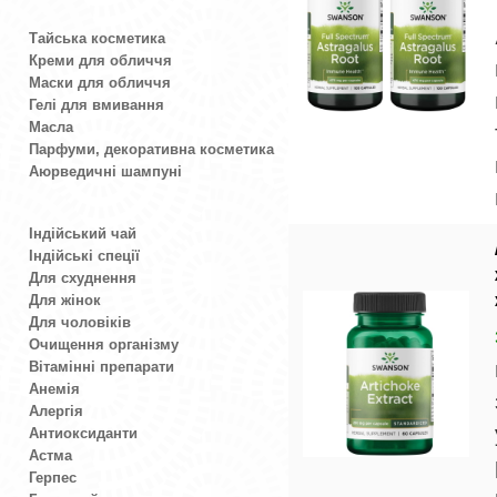
Тайська косметика
Креми для обличчя
Маски для обличчя
Гелі для вмивання
Масла
Парфуми, декоративна косметика
Аюрведичні шампуні
Індійський чай
Індійські спеції
Для схуднення
Для жінок
Для чоловіків
Очищення організму
Вітамінні препарати
Анемія
Алергія
Антиоксиданти
Астма
Герпес