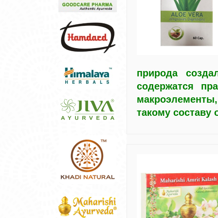
природа созда
содержатся пр
макроэлементы
такому составу 