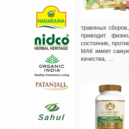
травяных сборов
приводит физио
состояние, проти
МАК имеет самую
качества,
...