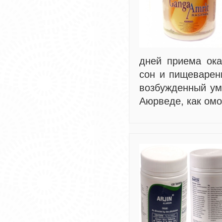
дней приема ока
сон и пищеварен
возбужденный ум.
Аюрведе, как ом