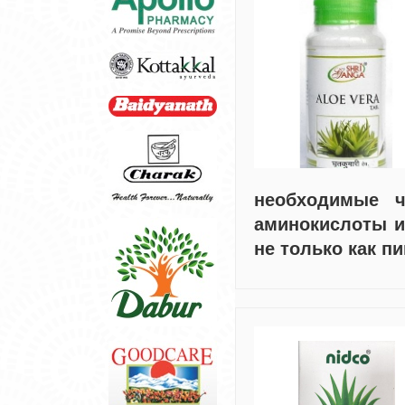
необходимые ч
аминокислоты и 
не только как п