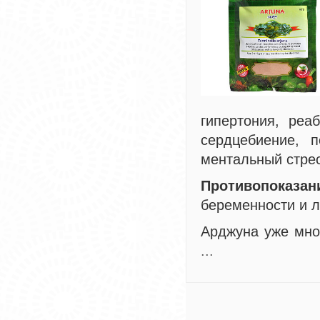
гипертония, реа
сердцебиение, 
ментальный стрес
Противопоказан
беременности и л
Арджуна уже мно
...