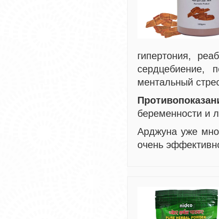
гипертония, реа
сердцебиение, 
ментальный стрес
Противопоказан
беременности и л
Арджуна уже мно
очень эффектив