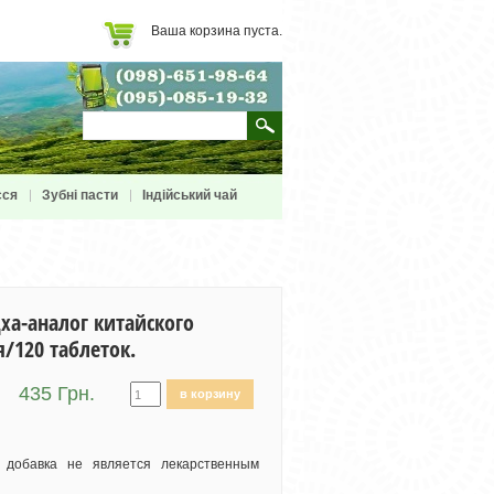
Ваша корзина пуста.
сся
Зубні пасти
Індійський чай
ха-аналог китайского
/120 таблеток.
435 Грн.
в корзину
я добавка не является лекарственным