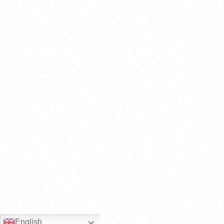
English