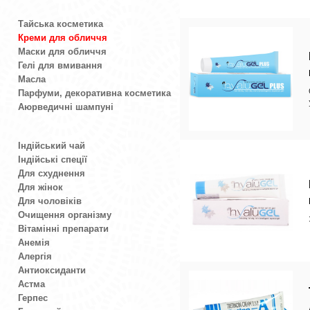
Тайська косметика
Креми для обличчя
Маски для обличчя
Гелі для вмивання
Масла
Парфуми, декоративна косметика
Аюрведичні шампуні
Індійський чай
Індійські спеції
Для схуднення
Для жінок
Для чоловіків
Очищення організму
Вітамінні препарати
Анемія
Алергія
Антиоксиданти
Астма
Герпес