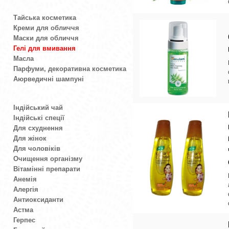
Тайська косметика
Креми для обличчя
Маски для обличчя
Гелі для вмивання
Масла
Парфуми, декоративна косметика
Аюрведичні шампуні
Індійський чай
Індійські спеції
Для схуднення
Для жінок
Для чоловіків
Очищення організму
Вітамінні препарати
Анемія
Алергія
Антиоксиданти
Астма
Герпес