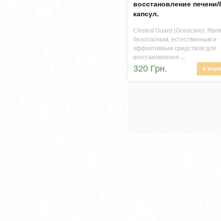
восстановление печени/
капсул.
Cholest Guard (Goodcare). Явл
безопасным, естественным и
эффективным средством для
восстановления
...
320 Грн.
в корз