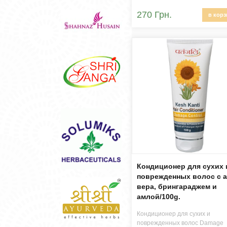
270 Грн.
в корз
Кондиционер для сухих 
поврежденных волос с 
вера, брингараджем и
амлой/100g.
Кондиционер для сухих и
поврежденных волос Damage