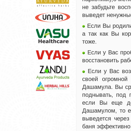
не забудьте вос
выведет ненужные
Если Вы родили
а так как Вы ко
тоже.
Если у Вас про
восстановить раб
Если у Вас воз
своей огромной 
Дашамула. Вы сра
поднывать, под 
если Вы еще до
Дашамулом, то е
выведется через
баня эффективно