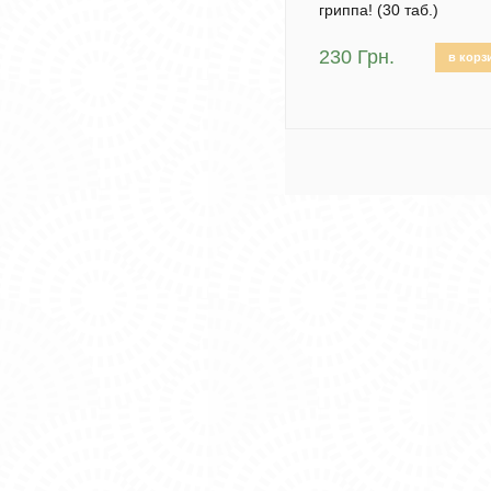
гриппа! (30 таб.)
230 Грн.
в корз