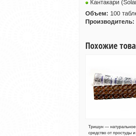
Кантакари (Sola
Объем:
100 табл
Производитель:
Похожие тов
Тришун — натуральное
средство от простуды и