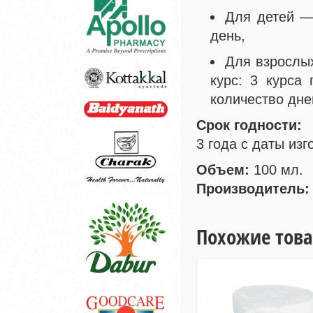
Для детей — 
день,
Для взрослых
курс: 3 курса
количество дне
Срок годности:
3 года с даты изг
Объем:
100 мл.
Производитель:
Похожие тов