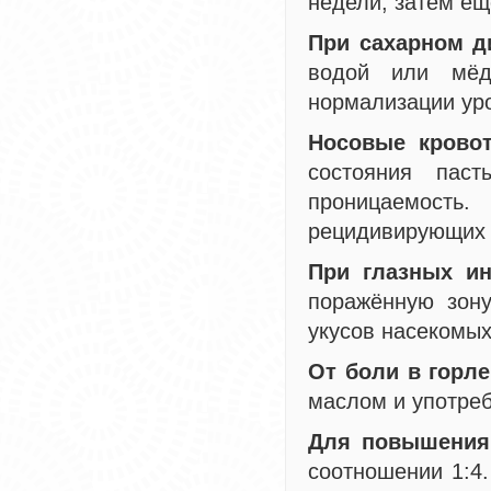
недели, затем ещ
При сахарном д
водой или мёд
нормализации уро
Носовые кровот
состояния паст
проницаемость
рецидивирующих 
При глазных ин
поражённую зону
укусов насекомых
От боли в горле
маслом и употреб
Для повышения
соотношении 1:4.