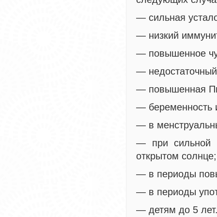
— сильная устало
— низкий иммунит
— повышенное чу
— недостаточный 
— повышенная Пи
— беременность 
— в менструальны
— при сильной 
открытом солнце;
— в периоды пов
— в периоды упо
— детям до 5 лет