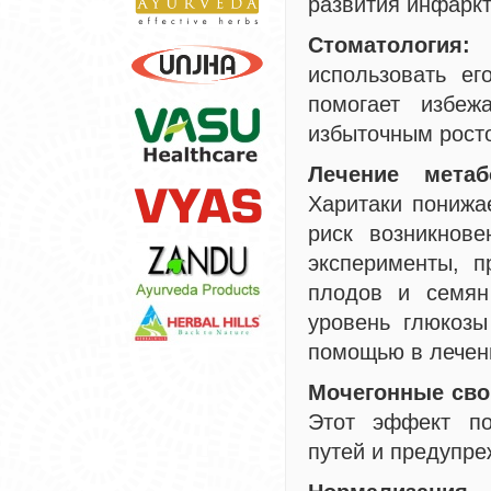
развития инфаркт
Стоматология:
А
использовать ег
помогает избеж
избыточным рост
Лечение метаб
Харитаки понижа
риск возникнове
эксперименты, п
плодов и семян
уровень глюкозы
помощью в лечени
Мочегонные сво
Этот эффект по
путей и предупре