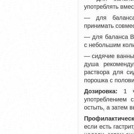
употреблять вмес
— для баланса
принимать совме
— для баланса В
с небольшим кол
— сидячие ванны 
душа рекоменду
раствора для си
порошка с полови
Дозировка:
1 ч.
употреблением с
остыть, а затем в
Профилактическ
если есть гастри