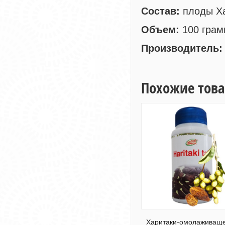
Состав:
плоды Хар
Объем:
100 грам
Производитель:
Похожие тов
Харитаки-омолаживаще