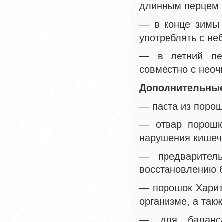
длинным перцем 
— в конце зимы 
употреблять с н
— в летний пер
совместно с нео
Дополнительные
— паста из порош
— отвар порошк
нарушения кишеч
— предваритель
восстановлению 
— порошок Харита
организме, а так
— для баланса