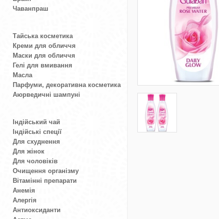
Чаванпраш
Тайська косметика
Креми для обличчя
Маски для обличчя
Гелі для вмивання
Масла
Парфуми, декоративна косметика
Аюрведичні шампуні
Індійський чай
Індійські спеції
Для схуднення
Для жінок
Для чоловіків
Очищення організму
Вітамінні препарати
Анемія
Алергія
Антиоксиданти