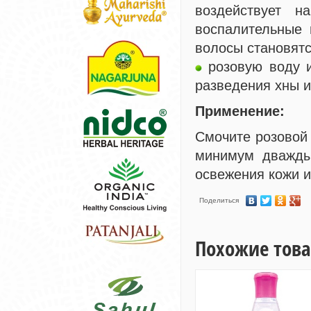
воздействует н
воспалительные 
волосы становятс
розовую воду и
разведения хны и
Применение:
Смочите розовой 
минимум дважды
освежения кожи и
Поделиться
Похожие тов