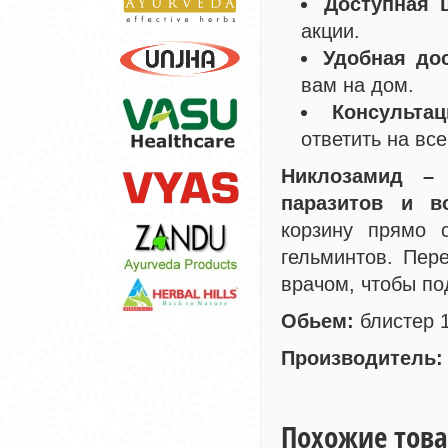
Доступная ц
акции.
Удобная дос
вам на дом.
Консульта
ответить на вс
Никлозамид –
паразитов и в
корзину прямо 
гельминтов. Пер
врачом, чтобы по
Обьем:
блистер 1
Производитель:
Похожие тов