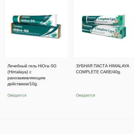
Лечебный гель HiOra-SG
ЗУБНАЯ ПАСТА HIMALAYA
(Himalaya) с
COMPLETE CARE/40g.
ранозаживляющим
действием/10g.
Ожидается
Ожидается