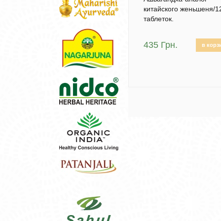
китайского женьшеня/1
таблеток.
435 Грн.
в корз