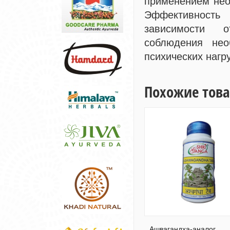
применением нео
Эффективность
зависимости о
соблюдения нео
психических нагру
Похожие тов
Ашвагандха-аналог